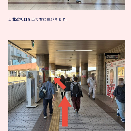
1. 北改札口を出て右に曲がります。