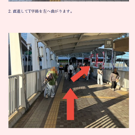
2. 直進してT字路を左へ曲がります。