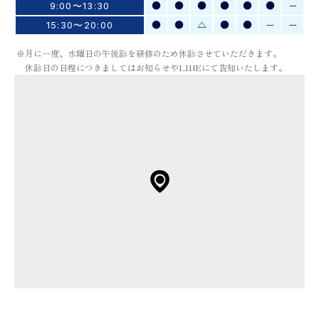
●
●
●
●
●
●
ー
9:00〜13:30
●
●
△
●
●
ー
ー
15:30〜20:00
※月に一度、水曜日の午後診を研修のため休診させていただきます。
休診日の日程につきましてはお知らせやLINEにて告知いたします。