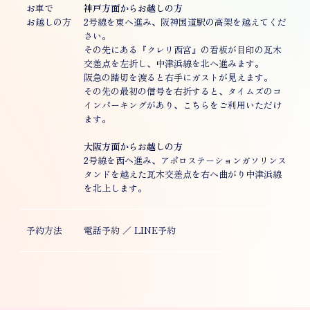
お車で
神戸方面からお越しの方
お越しの方
2号線を東へ進み、阪神国道駅の高架を越えてくだ
さい。
その先にある『クレリ西宮』の看板が目印の瓦木
交差点を左折し、中津浜線を北へ進みます。
阪急の踏切を渡ると右手にガストが見えます。
その先の最初の信号を右折すると、タイムズのコ
インパーキングがあり、こちらをご利用いただけ
ます。
大阪方面からお越しの方
2号線を西へ進み、アポロステーションガソリンス
タンドを越えた瓦木交差点を右へ曲がり中津浜線
を北上します。
予約方法
電話予約 ／ LINE予約