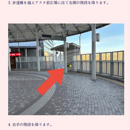
3. 歩道橋を越えアクタ前広場に出て右側の階段を降ります。
4. 右手の階段を降ります。