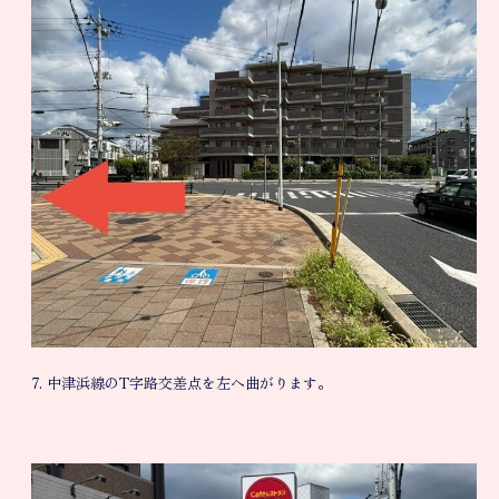
7. 中津浜線のT字路交差点を左へ曲がります。