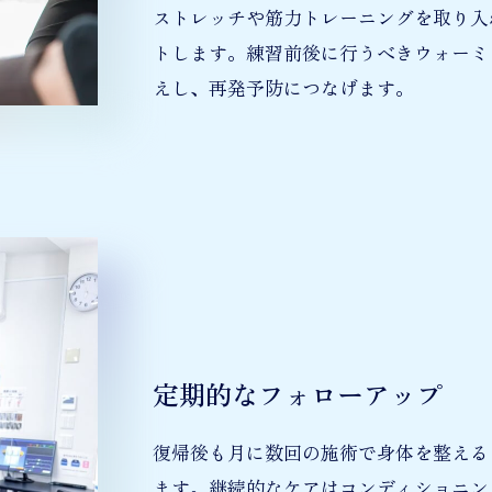
ストレッチや筋力トレーニングを取り入
トします。練習前後に行うべきウォーミ
えし、再発予防につなげます。
定期的なフォローアップ
復帰後も月に数回の施術で身体を整える
ます。継続的なケアはコンディショニン