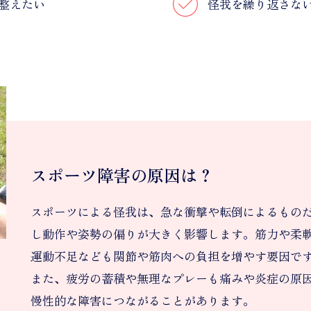
整えたい
怪我を繰り返さな
スポーツ障害の原因は？
スポーツによる怪我は、急な衝撃や転倒によるもの
し動作や姿勢の偏りが大きく影響します。筋力や柔
運動不足なども関節や筋肉への負担を増やす要因で
また、疲労の蓄積や無理なプレーも痛みや炎症の原
慢性的な障害につながることがあります。