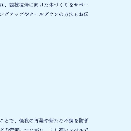
れ、競技復帰に向けた体づくりをサポー
ングアップやクールダウンの方法もお伝
ことで、怪我の再発や新たな不調を防ぎ
グの安定につながり、より高いレベルで