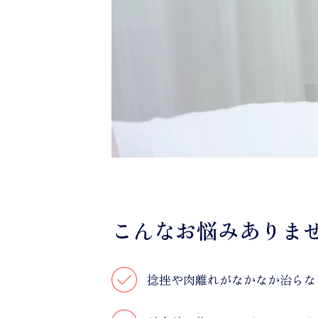
こんなお悩みありま
捻挫や肉離れがなかなか治らな