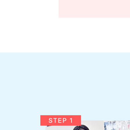
STEP 1