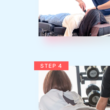
STEP 4