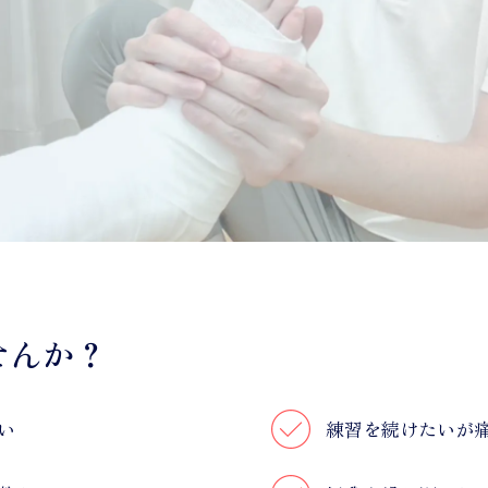
せんか？
い
練習を続けたいが