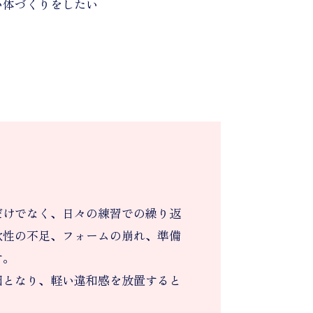
い体づくりをしたい
だけでなく、日々の練習での繰り返
軟性の不足、フォームの崩れ、準備
す。
因となり、軽い違和感を放置すると