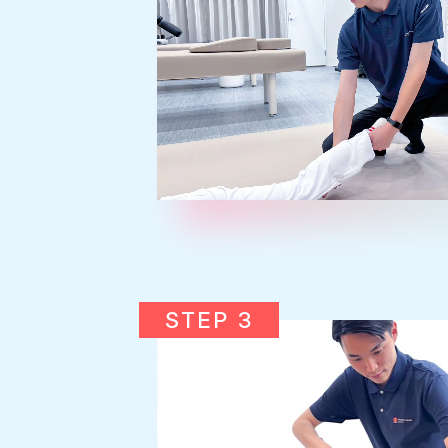
STEP 3