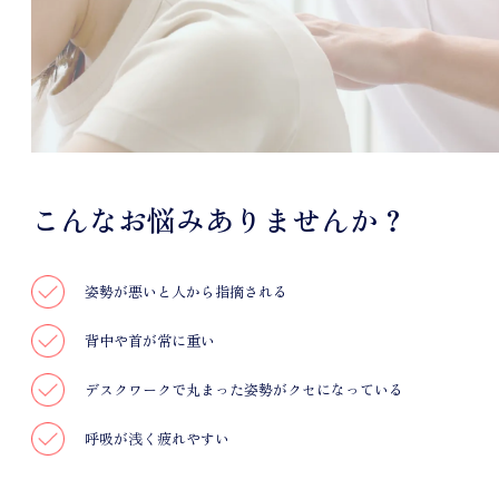
こんなお悩みありませんか？
姿勢が悪いと人から指摘される
背中や首が常に重い
デスクワークで丸まった姿勢がクセになっている
呼吸が浅く疲れやすい