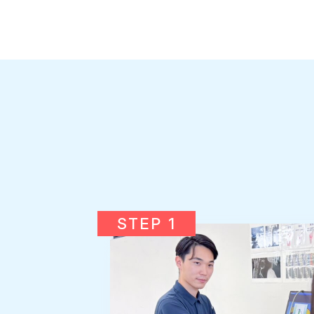
STEP 1