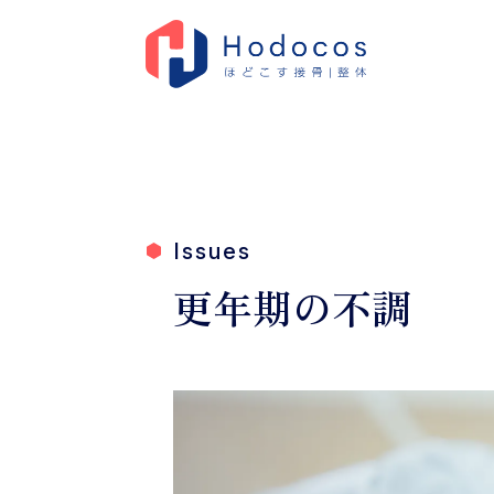
Issues
更年期の不調