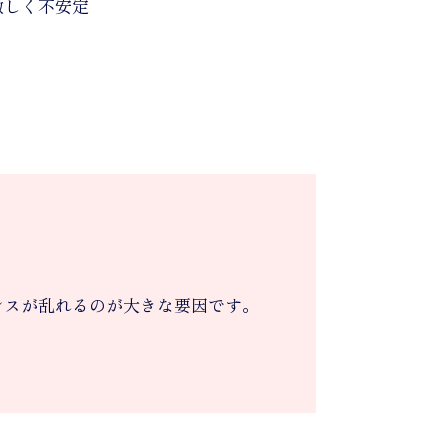
激しく不安定
ンスが乱れるのが大きな要因です。