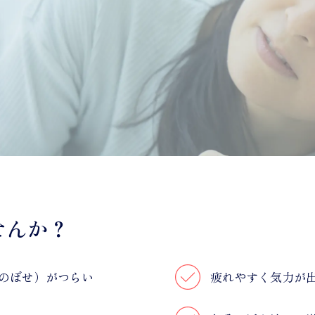
せんか？
のぼせ）がつらい
疲れやすく気力が