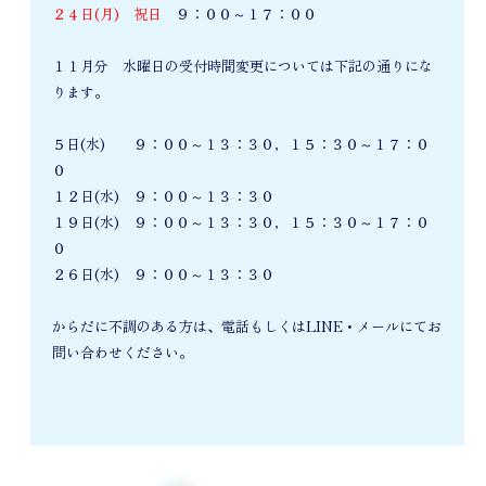
２４日(月) 祝日
９：００～１７：００
１１月分 水曜日の受付時間変更については下記の通りにな
ります。
５日(水) ９：００～１３：３０，１５：３０～１７：０
０
１２日(水) ９：００～１３：３０
１９日(水) ９：００～１３：３０，１５：３０～１７：０
０
２６日(水) ９：００～１３：３０
からだに不調のある方は、電話もしくはLINE・メールにてお
問い合わせください。