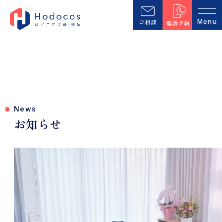
News
お知らせ